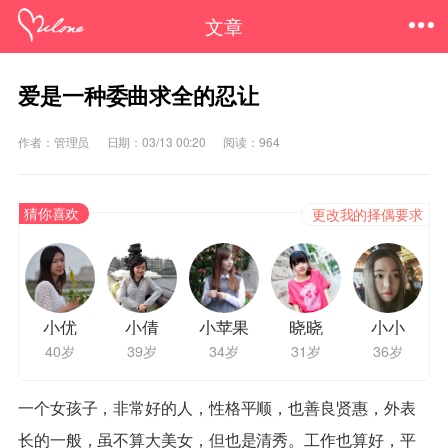
文章
爱是一种委曲求全的忍让
作者：管理员
日期：03/13 00:20
阅读：964
猜你喜欢
更改我的择偶要求
小优
小倩
小苹果
晓晓
小小
40岁
39岁
34岁
31岁
36岁
一个女孩子，非常好的人，性格平顺，也善良贤惠，外表
长的一般，虽不算大美女，但也是清秀。工作也算好，平