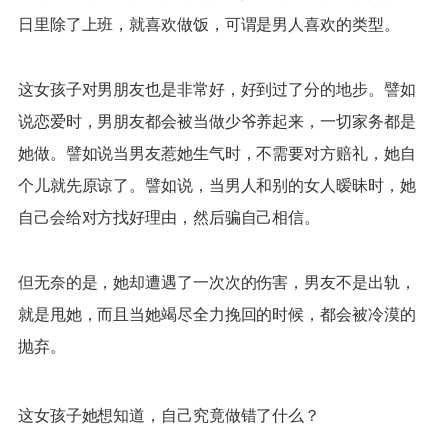
日里除了上班，就喜欢做饭，可谓是男人喜欢的类型。
这女孩子对男朋友也是非常好，好到过了分的地步。譬如
说恋爱时，男朋友都会被当做少爷养起来，一切家务都是
她做。譬如说当男友惹她生气时，不需要对方赔礼，她自
个儿就先原谅了。譬如说，当男人和别的女人暧昧时，她
自己会给对方找好理由，然后骗自己相信。
但无奈的是，她却遭遇了一次次的伤害，男友不是出轨，
就是甩她，而且当她竭尽全力挽回的时候，都会被冷漠的
抛弃。
这女孩子她想知道，自己究竟做错了什么？